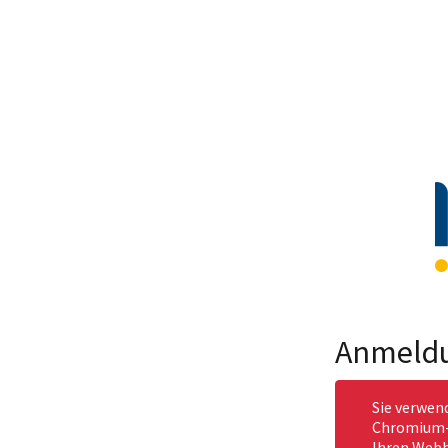
Anmeld
Sie verwen
Chromium-b
Ihren Webb