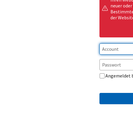
neuer oder
Bestimmte 
der Websit
Angemeldet 