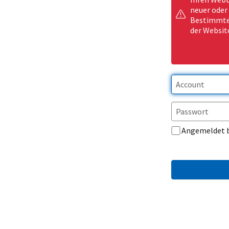
neuer oder
Bestimmte 
der Websit
Angemeldet 