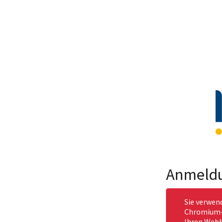
Anmeld
Sie verwen
Chromium-b
Ihren Webb